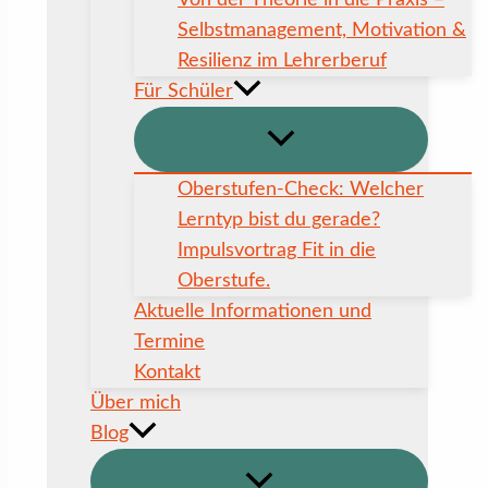
Von der Theorie in die Praxis –
Selbstmanagement, Motivation &
Resilienz im Lehrerberuf
Für Schüler
Oberstufen-Check: Welcher
Lerntyp bist du gerade?
Impulsvortrag Fit in die
Oberstufe.
Aktuelle Informationen und
Termine
Kontakt
Über mich
Blog