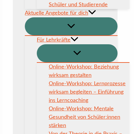
Schüler und Studierende
Aktuelle Angebote für dich
Für Lehrkräfte
Online-Workshop: Beziehung
wirksam gestalten
Online-Workshop: Lernprozesse
wirksam begleiten – Einführung
ins Lerncoaching
Online-Workshop: Mentale
Gesundheit von Schüler:innen
stärken