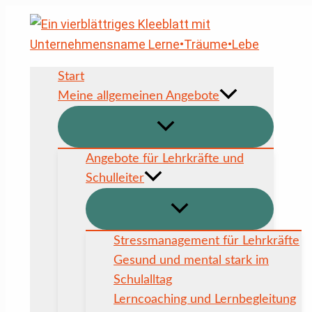
Zum
Inhalt
springen
Start
Meine allgemeinen Angebote
Angebote für Lehrkräfte und
Schulleiter
Stressmanagement für Lehrkräfte
Gesund und mental stark im
Schulalltag
Lerncoaching und Lernbegleitung