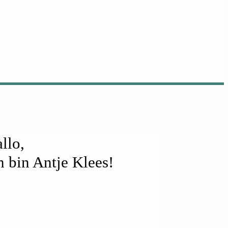
llo,
h bin Antje Klees!