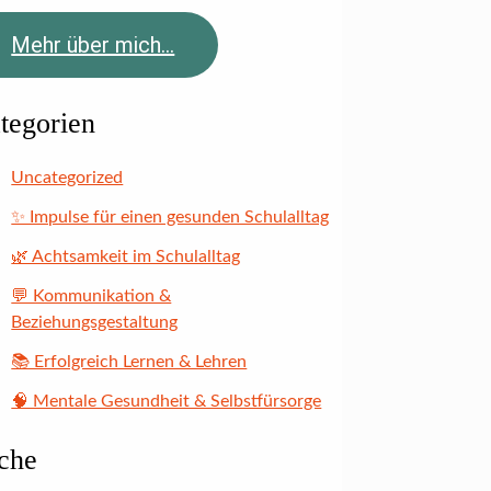
Mehr über mich...
tegorien
Uncategorized
✨ Impulse für einen gesunden Schulalltag
🌿 Achtsamkeit im Schulalltag
💬 Kommunikation &
Beziehungsgestaltung
📚 Erfolgreich Lernen & Lehren
🧠 Mentale Gesundheit & Selbstfürsorge
che