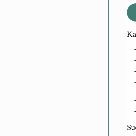
Ka
Su