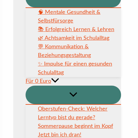
🧠 Mentale Gesundheit &
Selbstfürsorge
📚 Erfolgreich Lernen & Lehren
🌿 Achtsamkeit im Schulalltag
💬 Kommunikation &
Beziehungsgestaltung
✨ Impulse für einen gesunden
Schulalltag
Für 0 Euro
Oberstufen-Check: Welcher
Lerntyp bist du gerade?
Sommerpause beginnt im Kopf
Jetzt bin ich dran!