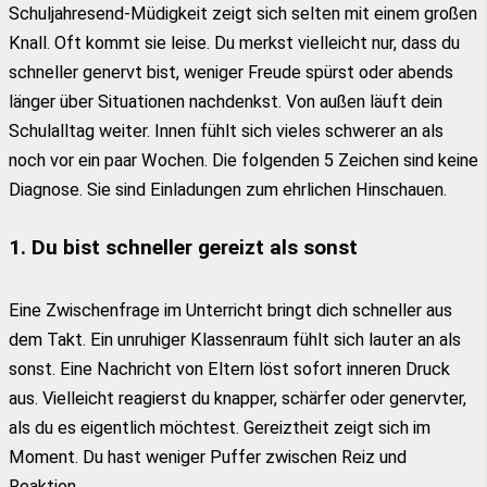
Schuljahresend-Müdigkeit zeigt sich selten mit einem großen
Knall. Oft kommt sie leise. Du merkst vielleicht nur, dass du
schneller genervt bist, weniger Freude spürst oder abends
länger über Situationen nachdenkst. Von außen läuft dein
Schulalltag weiter. Innen fühlt sich vieles schwerer an als
noch vor ein paar Wochen. Die folgenden 5 Zeichen sind keine
Diagnose. Sie sind Einladungen zum ehrlichen Hinschauen.
1. Du bist schneller gereizt als sonst
Eine Zwischenfrage im Unterricht bringt dich schneller aus
dem Takt. Ein unruhiger Klassenraum fühlt sich lauter an als
sonst. Eine Nachricht von Eltern löst sofort inneren Druck
aus. Vielleicht reagierst du knapper, schärfer oder genervter,
als du es eigentlich möchtest. Gereiztheit zeigt sich im
Moment. Du hast weniger Puffer zwischen Reiz und
Reaktion.