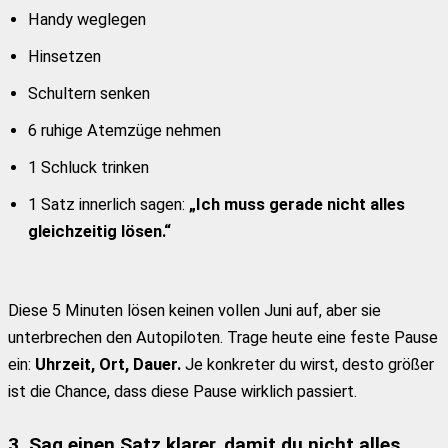
Handy weglegen
Hinsetzen
Schultern senken
6 ruhige Atemzüge nehmen
1 Schluck trinken
1 Satz innerlich sagen:
„Ich muss gerade nicht alles
gleichzeitig lösen.“
Diese 5 Minuten lösen keinen vollen Juni auf, aber sie
unterbrechen den Autopiloten. Trage heute eine feste Pause
ein:
Uhrzeit, Ort, Dauer.
Je konkreter du wirst, desto größer
ist die Chance, dass diese Pause wirklich passiert.
3. Sag einen Satz klarer, damit du nicht alles