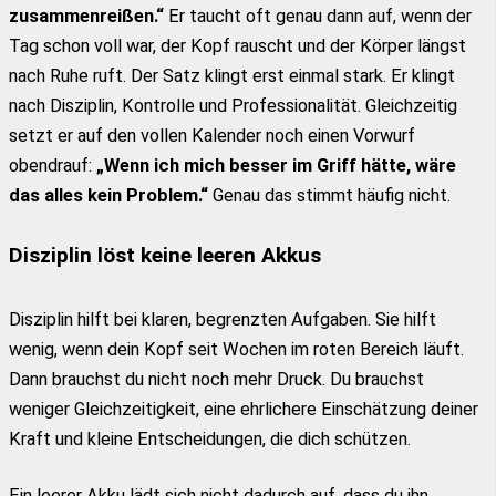
zusammenreißen.“
Er taucht oft genau dann auf, wenn der
Tag schon voll war, der Kopf rauscht und der Körper längst
nach Ruhe ruft. Der Satz klingt erst einmal stark. Er klingt
nach Disziplin, Kontrolle und Professionalität. Gleichzeitig
setzt er auf den vollen Kalender noch einen Vorwurf
obendrauf:
„Wenn ich mich besser im Griff hätte, wäre
das alles kein Problem.“
Genau das stimmt häufig nicht.
Disziplin löst keine leeren Akkus
Disziplin hilft bei klaren, begrenzten Aufgaben. Sie hilft
wenig, wenn dein Kopf seit Wochen im roten Bereich läuft.
Dann brauchst du nicht noch mehr Druck. Du brauchst
weniger Gleichzeitigkeit, eine ehrlichere Einschätzung deiner
Kraft und kleine Entscheidungen, die dich schützen.
Ein leerer Akku lädt sich nicht dadurch auf, dass du ihn