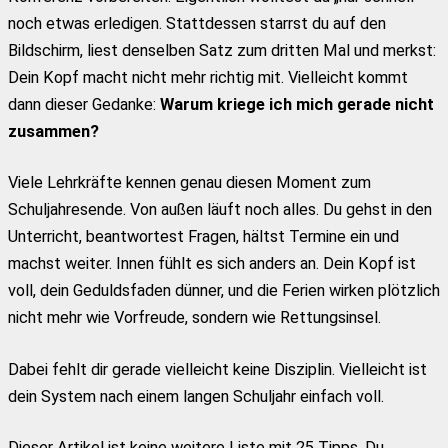
noch etwas erledigen. Stattdessen starrst du auf den
Bildschirm, liest denselben Satz zum dritten Mal und merkst:
Dein Kopf macht nicht mehr richtig mit. Vielleicht kommt
dann dieser Gedanke:
Warum kriege ich mich gerade nicht
zusammen?
Viele Lehrkräfte kennen genau diesen Moment zum
Schuljahresende. Von außen läuft noch alles. Du gehst in den
Unterricht, beantwortest Fragen, hältst Termine ein und
machst weiter. Innen fühlt es sich anders an. Dein Kopf ist
voll, dein Geduldsfaden dünner, und die Ferien wirken plötzlich
nicht mehr wie Vorfreude, sondern wie Rettungsinsel.
Dabei fehlt dir gerade vielleicht keine Disziplin. Vielleicht ist
dein System nach einem langen Schuljahr einfach voll.
Dieser Artikel ist keine weitere Liste mit 25 Tipps. Du