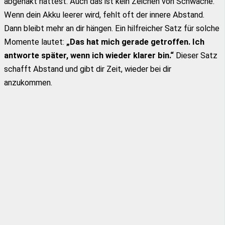
abgehakt hättest. Auch das ist kein Zeichen von Schwäche.
Wenn dein Akku leerer wird, fehlt oft der innere Abstand.
Dann bleibt mehr an dir hängen. Ein hilfreicher Satz für solche
Momente lautet:
„Das hat mich gerade getroffen. Ich
antworte später, wenn ich wieder klarer bin.“
Dieser Satz
schafft Abstand und gibt dir Zeit, wieder bei dir
anzukommen.