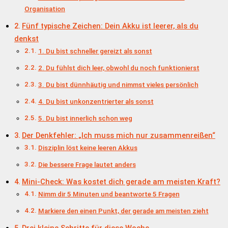
Organisation
Fünf typische Zeichen: Dein Akku ist leerer, als du
denkst
1. Du bist schneller gereizt als sonst
2. Du fühlst dich leer, obwohl du noch funktionierst
3. Du bist dünnhäutig und nimmst vieles persönlich
4. Du bist unkonzentrierter als sonst
5. Du bist innerlich schon weg
Der Denkfehler: „Ich muss mich nur zusammenreißen“
Disziplin löst keine leeren Akkus
Die bessere Frage lautet anders
Mini-Check: Was kostet dich gerade am meisten Kraft?
Nimm dir 5 Minuten und beantworte 5 Fragen
Markiere den einen Punkt, der gerade am meisten zieht
Drei kleine Schritte für diese Woche