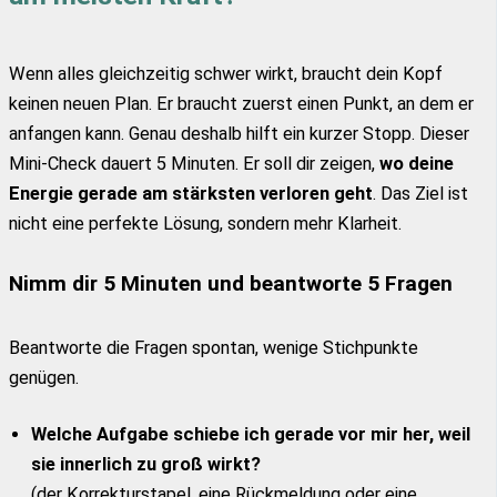
Wenn alles gleichzeitig schwer wirkt, braucht dein Kopf
keinen neuen Plan. Er braucht zuerst einen Punkt, an dem er
anfangen kann. Genau deshalb hilft ein kurzer Stopp. Dieser
Mini-Check dauert 5 Minuten. Er soll dir zeigen,
wo deine
Energie gerade am stärksten verloren geht
. Das Ziel ist
nicht eine perfekte Lösung, sondern mehr Klarheit.
Nimm dir 5 Minuten und beantworte 5 Fragen
Beantworte die Fragen spontan, wenige Stichpunkte
genügen.
Welche Aufgabe schiebe ich gerade vor mir her, weil
sie innerlich zu groß wirkt?
(der Korrekturstapel, eine Rückmeldung oder eine