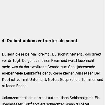
4. Du bist unkonzentrierter als sonst
Du liest dieselbe Mail dreimal. Du suchst Material, das direkt
vor dir liegt. Du gehst in einen Raum und weißt kurz nicht
mehr, was du dort wolltest. Gerade zum Schuljahresende
erleben viele Lehrkräfte genau diese kleinen Aussetzer. Der
Kopf ist voll mit Unterricht, Noten, Gesprächen, Terminen und
offenen Enden.
Unkonzentriertheit ist nicht automatisch Schlampigkeit. Ein
überlasteter Kopf sortiert schlechter. Wenn du öfter