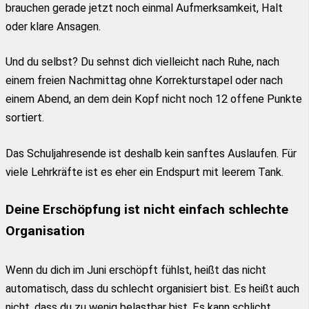
brauchen gerade jetzt noch einmal Aufmerksamkeit, Halt
oder klare Ansagen.
Und du selbst? Du sehnst dich vielleicht nach Ruhe, nach
einem freien Nachmittag ohne Korrekturstapel oder nach
einem Abend, an dem dein Kopf nicht noch 12 offene Punkte
sortiert.
Das Schuljahresende ist deshalb kein sanftes Auslaufen. Für
viele Lehrkräfte ist es eher ein Endspurt mit leerem Tank.
Deine Erschöpfung ist nicht einfach schlechte
Organisation
Wenn du dich im Juni erschöpft fühlst, heißt das nicht
automatisch, dass du schlecht organisiert bist. Es heißt auch
nicht, dass du zu wenig belastbar bist. Es kann schlicht