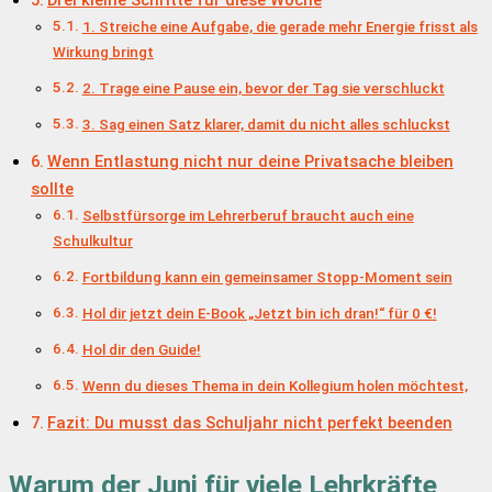
1. Streiche eine Aufgabe, die gerade mehr Energie frisst als
Wirkung bringt
2. Trage eine Pause ein, bevor der Tag sie verschluckt
3. Sag einen Satz klarer, damit du nicht alles schluckst
Wenn Entlastung nicht nur deine Privatsache bleiben
sollte
Selbstfürsorge im Lehrerberuf braucht auch eine
Schulkultur
Fortbildung kann ein gemeinsamer Stopp-Moment sein
Hol dir jetzt dein E-Book „Jetzt bin ich dran!“ für 0 €!
Hol dir den Guide!
Wenn du dieses Thema in dein Kollegium holen möchtest,
Fazit: Du musst das Schuljahr nicht perfekt beenden
Warum der Juni für viele Lehrkräfte