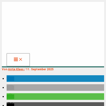
Zum
Inhalt
springen
Von
Antje Klees
/
11. September 2025