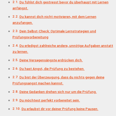
Du fühlst dich gestresst bevor du überhaupt mit Lernen
anfängst.
Du kannst dich nicht motivieren, mit dem Lernen
anzufangen.
Dein Selbst-Check: Optimale Lernstrategien und
Prüfungsvorbereitung
Du erledigst zahlreiche andere, unnötige Aufgaben anstatt
zu lernen.
Deine Versagensängste erdrücken dich.
Du hast Angst, die Prüfung zu bestehen.
Du bist der Überzeugung, dass du nichts gegen deine
Prüfungsangst machen kannst.
Deine Gedanken drehen sich nur um die Prüfung.
Du möchtest perfekt vorbereitet sein.
Du erlaubst dir vor deiner Prüfung keine Pausen.